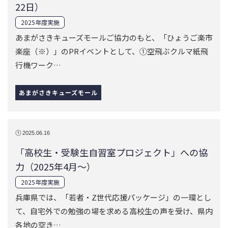
22日）
2025年度実施
あまがさきキューズモールご協力のもと、「ひょうご楽市
楽座（※）」のPRイベントとして、①空飛ぶクルマ紙飛
行機ワーク…
あまがさきキューズモール
2025.06.16
「高校生・受験生自習室プロジェクト」への協
力（2025年4月～）
2025年度実施
兵庫県では、「若者・Z世代応援パッケージ」の一環とし
て、自宅外での勉強の場を求める高校生の声を受け、県内
各地の空き…