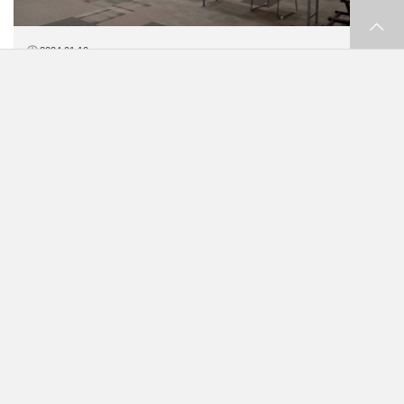
2024.01.10
障害者芸術作品巡回展（2023年12月8日～11
日）
2023年度実施
障害のある方の芸術作品をより多くの方々に知っていた
だく機会の創出に向け、イオンモール神戸北店にご協力
をいただき、兵…
イオン株式会社