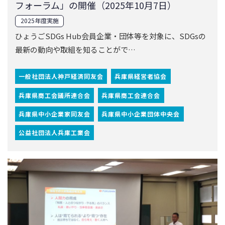
兵庫県商工会議所連合会
兵庫県商工会連合会
兵庫県中小企業家同友会
兵庫県中小企業団体中央会
公益社団法人兵庫工業会
2025.10.03
令和７年度 兵庫県教育研究会工業部会「未来を
担う学びの会」での講話の実施（2025年8月9
日）