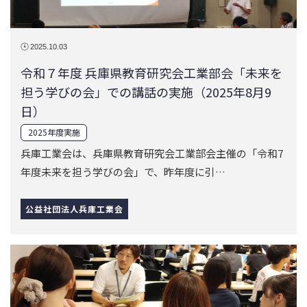
2025年度実施
兵庫工業会は、兵庫県教育研究会工業部会主催の「令和7
年度未来を担う学びの会」で、昨年度に引…
公益社団法人兵庫工業会
2025.09.01
中小企業経営者による出前授業の実施（中小企
業魅力発信フォーラム/2025年7月3日、4日、11