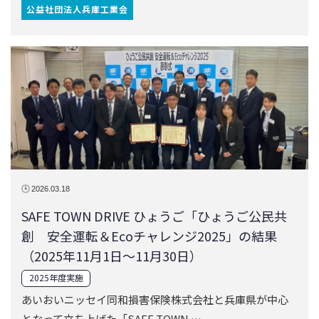
2026.03.18
SAFE TOWN DRIVE ひょうご「ひょうご公民共
創 安全運転＆Ecoチャレンジ2025」の結果
（2025年11月1日～11月30日）
2025年度実施
あいおいニッセイ同和損害保険株式会社と兵庫県が中心
となって立ち上げた「SAFE TOWN …
神戸商工会議所
あいおいニッセイ同和損害保険株式会社
兵庫県商工会連合会