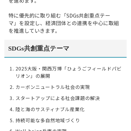
2025大阪・関西万博「ひょうごフィールドパビ
リオン」の展開
カーボンニュートラル社会の実現
スタートアップによる社会課題の解決
陸と海のサスティナブル産業化
持続可能な多自然地域づくり
Well-being兵庫の実現
ダイバーシティ＆インクルージョンの推進
兵庫五国の文化・産業に根ざした地域産業のリ
ブランディング
次代の人づくり
社会におけるスポーツの価値向上