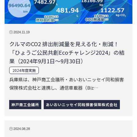
果（2024年9月1日～9月30日）
2024年度実施
兵庫県は、神戸商工会議所・あいおいニッセイ同和損害
保険株式会社と連携し、通信車載器（Biz…
神戸商工会議所
あいおいニッセイ同和損害保険株式会社
2024.08.28
「ひょうご公民共創Ecoチャレンジ2024」キッ
クオフイベントの開催（2024年8月5日）
2024年度実施
SDGs公民共創プロジェクトの取り組みとして、車載小型
タグ（Bizセイフティ）を活用し、エ…
神戸商工会議所
あいおいニッセイ同和損害保険株式会社