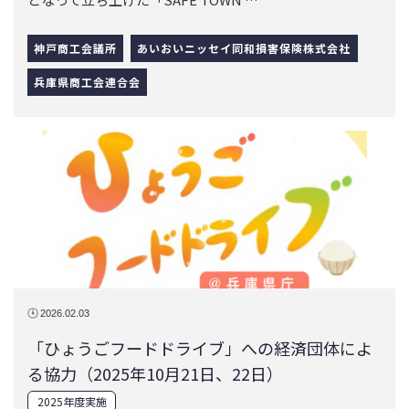
2026.02.03
「ひょうごフードドライブ」への経済団体によ
る協力（2025年10月21日、22日）
2025年度実施
兵庫県内の経済４団体事務局は、「ひょうごフードドラ
イブ」の活動趣旨に賛同し、食品寄付に協力…
神戸商工会議所
兵庫県商工会連合会
兵庫県中小企業団体中央会
公益社団法人兵庫工業会