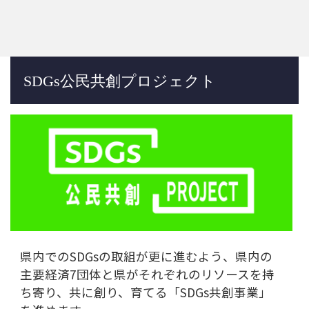
県内でのSDGsの取組が更に進むよう、県内の
主要経済7団体と県がそれぞれのリソースを持
ち寄り、共に創り、育てる「SDGs共創事業」
を進めます。
特に優先的に取り組む「SDGs共創重点テー
マ」を設定し、経済団体との連携を中心に取組
を推進していきます。
SDGs共創重点テーマ