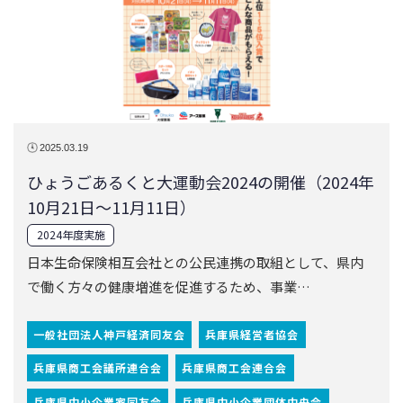
ひょうごあるくと大運動会2024の開催（2024年
10月21日～11月11日）
2024年度実施
日本生命保険相互会社との公民連携の取組として、県内
で働く方々の健康増進を促進するため、事業…
一般社団法人神戸経済同友会
兵庫県経営者協会
兵庫県商工会議所連合会
兵庫県商工会連合会
兵庫県中小企業家同友会
兵庫県中小企業団体中央会
公益社団法人兵庫工業会