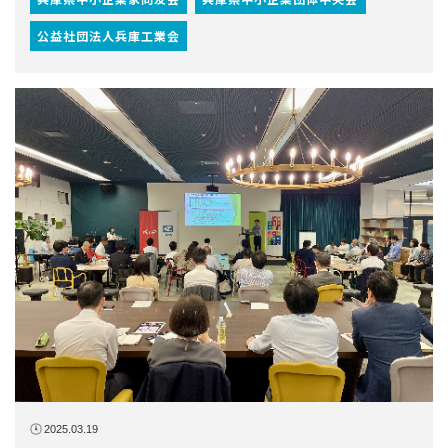
2025.03.19
ひょうごSDGｓ Hubミーティングの開催（2024
年10月21日）
2024年度実施
ひょうごSDGs Hub会員企業・団体の社員・職員を対象
に、持続可能な地域社会の実現に向け…