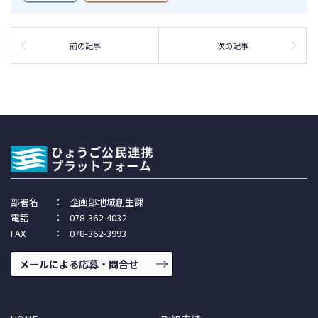
前の記事
次の記事
部署名
：
企画部地域創生課
電話
：
078-362-4032
FAX
：
078-362-3993
メールによる応募・問合せ