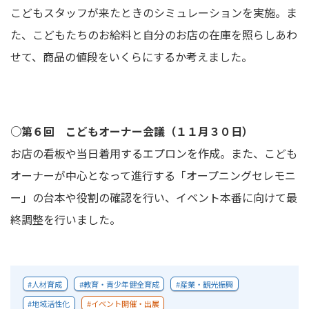
こどもスタッフが来たときのシミュレーションを実施。ま
た、こどもたちのお給料と自分のお店の在庫を照らしあわ
せて、商品の値段をいくらにするか考えました。
○第６回 こどもオーナー会議（１１月３０日）
お店の看板や当日着用するエプロンを作成。また、こども
オーナーが中心となって進行する「オープニングセレモニ
ー」の台本や役割の確認を行い、イベント本番に向けて最
終調整を行いました。
人材育成
教育・青少年健全育成
産業・観光振興
地域活性化
イベント開催・出展