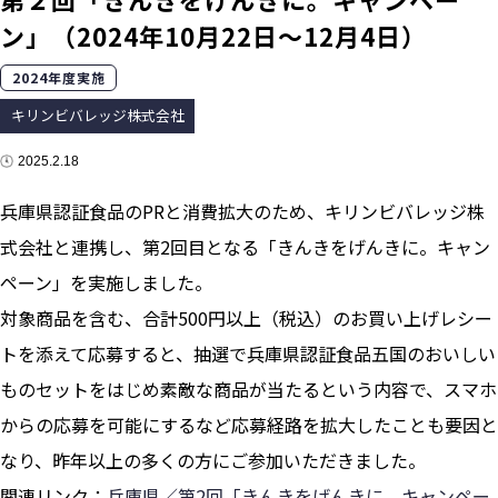
ン」（2024年10月22日～12月4日）
2024年度実施
キリンビバレッジ株式会社
2025.2.18
兵庫県認証食品のPRと消費拡大のため、キリンビバレッジ株
式会社と連携し、第2回目となる「きんきをげんきに。キャン
ペーン」を実施しました。
対象商品を含む、合計500円以上（税込）のお買い上げレシー
トを添えて応募すると、抽選で兵庫県認証食品五国のおいしい
ものセットをはじめ素敵な商品が当たるという内容で、スマホ
からの応募を可能にするなど応募経路を拡大したことも要因と
なり、昨年以上の多くの方にご参加いただきました。
関連リンク：
兵庫県／第2回「きんきをげんきに。キャンペー