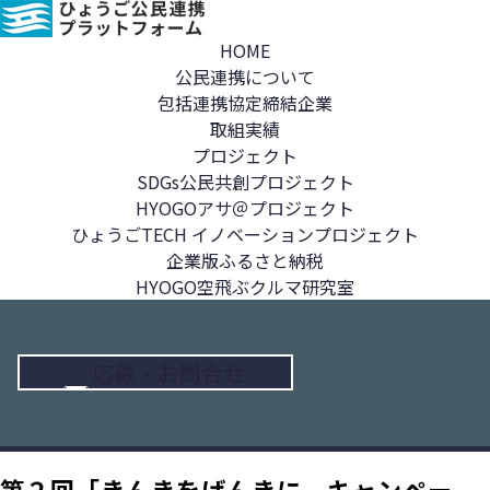
HOME
公民連携について
包括連携協定締結企業
取組実績
プロジェクト
SDGs公民共創プロジェクト
HYOGOアサ＠プロジェクト
ひょうごTECH イノベーションプロジェクト
企業版ふるさと納税
HYOGO空飛ぶクルマ研究室
応募・お問合せ
第２回「きんきをげんきに。キャンペー