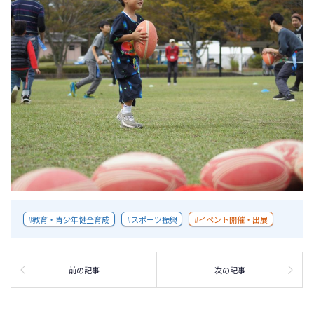
教育・青少年健全育成
スポーツ振興
イベント開催・出展
前の記事
次の記事