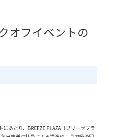
ックオフイベントの
たり、BREEZE PLAZA［ブリーゼプラ
る毎日放送の社員による講演や、県内経済団