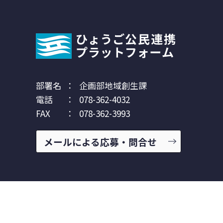
部署名
：
企画部地域創生課
電話
：
078-362-4032
FAX
：
078-362-3993
メールによる応募・問合せ