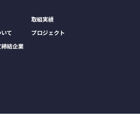
取組実績
ついて
プロジェクト
定締結企業