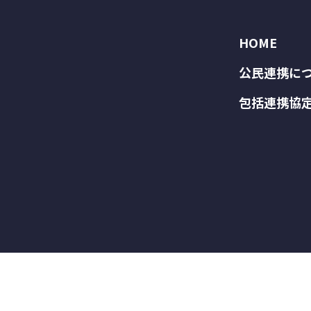
HOME
公民連携に
包括連携協
Copyright ©
ひょうご公民連携プラットフォーム