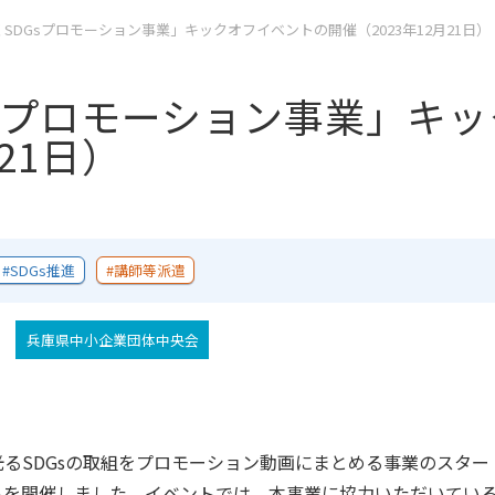
SDGsプロモーション事業」キックオフイベントの開催（2023年12月21日）
Gsプロモーション事業」キ
21日）
SDGs推進
講師等派遣
兵庫県中小企業団体中央会
SDGsの取組をプロモーション動画にまとめる事業のスタートにあ
トを開催しました。イベントでは、本事業に協力いただいてい