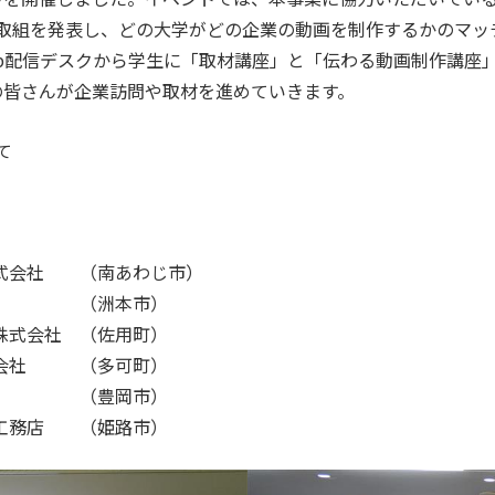
の取組を発表し、どの大学がどの企業の動画を制作するかのマ
b配信デスクから学生に「取材講座」と「伝わる動画制作講座
の皆さんが企業訪問や取材を進めていきます。
て
会社 （南あわじ市）
成田 （洲本市）
会社 （佐用町）
会社 （多可町）
築 （豊岡市）
工務店 （姫路市）