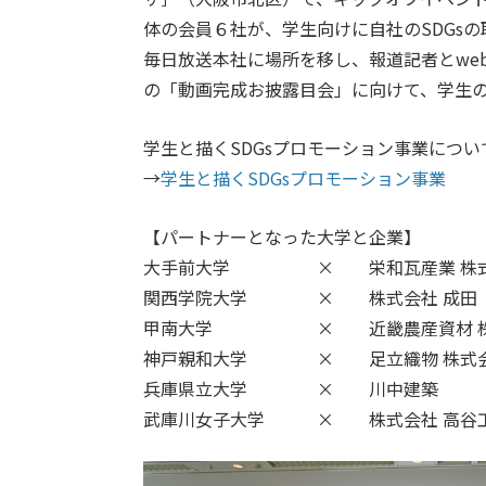
体の会員６社が、学生向けに自社のSDGs
毎日放送本社に場所を移し、報道記者とwe
の「動画完成お披露目会」に向けて、学生
学生と描くSDGsプロモーション事業につい
→
学生と描くSDGsプロモーション事業
【パートナーとなった大学と企業】
大手前大学 × 栄和瓦産業 株式
関西学院大学 × 株式会社 
甲南大学 × 近畿農産資材 株式
神戸親和大学 × 足立織物 株式
兵庫県立大学 × 川中建
武庫川女子大学 × 株式会社 高谷