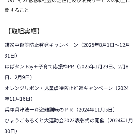
（9）その他地域社会の活性化及び県民サービスの向上に
関すること
【取組実績】
誹謗中傷等防止啓発キャンペーン（2025年8月1日～12月
31日）
はばタン Pay＋子育て応援枠PR（2025年1月29日、2月8
日、2月9日）
オレンジリボン・児童虐待防止推進キャンペーン（2024
年11月16日）
兵庫県津波一斉避難訓練のＰＲ（2024年11月5日）
ひょうごあるくと大運動会2023表彰式の開催（2024年1月
30日）