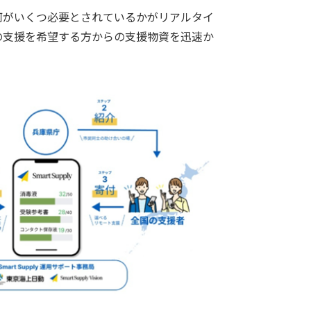
何がいくつ必要とされているかがリアルタイ
の支援を希望する方からの支援物資を迅速か