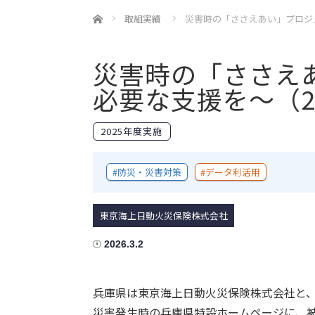
ホーム
取組実績
災害時の「ささえあい」プロジェ
災害時の「ささえ
必要な支援を～（2
2025年度実施
防災・災害対策
データ利活用
東京海上日動火災保険株式会社
2026.3.2
兵庫県は東京海上日動火災保険株式会社と
災害発生時の兵庫県特設ホームページに、