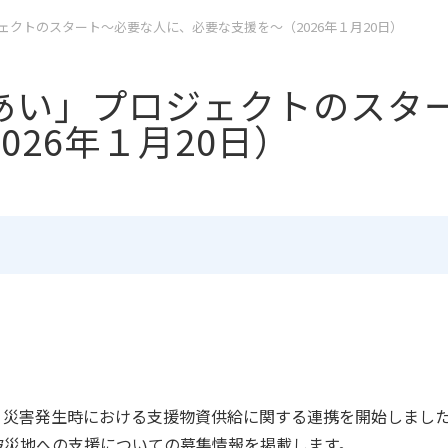
クトのスタート～必要な人に、必要な支援を～（2026年１月20日）
あい」プロジェクトのスタ
026年１月20日）
、災害発生時における支援物資供給に関する連携を開始しまし
被災地への支援についての募集情報を掲載します。