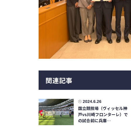
関連記事
2024.6.26
国立競技場（ヴィッセル神
戸vs川崎フロンターレ）で
の試合前に兵庫…