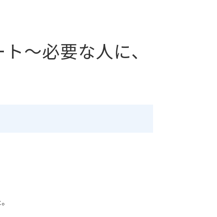
ート～必要な人に、
た。