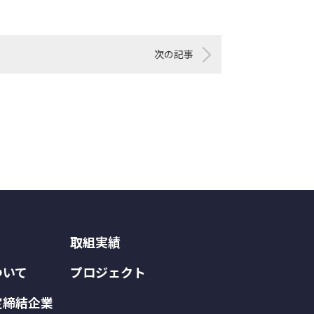
次の記事
取組実績
ついて
プロジェクト
定締結企業