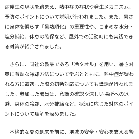
症発生の現状を踏まえ、熱中症の症状や発生メカニズム、
予防のポイントについて説明が行われました。また、暑さ
に身体を慣らす「暑熱順化」の重要性や、こまめな水分・
塩分補給、休息の確保など、屋外での活動時にも実践でき
る対策が紹介されました。
さらに、同社の製品である「冷タオル」を用い、暑さ対
策に有効な冷却方法について学ぶとともに、熱中症が疑わ
れる方に遭遇した際の初動対応についても講話が行われま
した。参加した署員は、意識の確認や涼しい場所への退
避、身体の冷却、水分補給など、状況に応じた対応のポイ
ントについて理解を深めました。
本格的な夏の到来を前に、地域の安全・安心を支える警