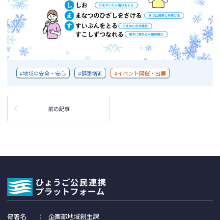
地域の安全・安心
健康増進
イベント開催・出展
前の記事
部署名
：
企画部地域創生課