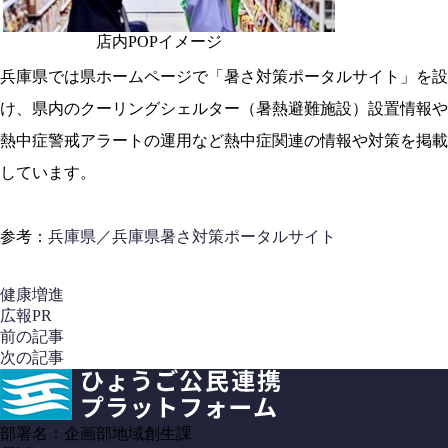
店内POPイメージ
兵庫県では県ホームページで「暑さ対策ポータルサイト」を設
け、県内のクーリングシェルター（暑熱避難施設）設置情報や
熱中症警戒アラートの運用など熱中症関連の情報や対策を掲載
しています。
参考：
兵庫県／兵庫県暑さ対策ポータルサイト
健康増進
広報PR
前の記事
次の記事
部署名
：
企画部地域創生課