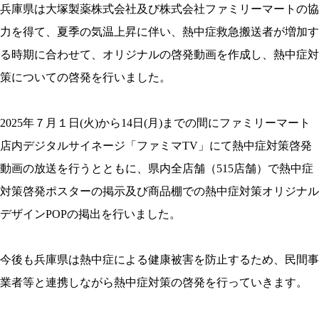
兵庫県は大塚製薬株式会社及び株式会社ファミリーマートの協
力を得て、夏季の気温上昇に伴い、熱中症救急搬送者が増加す
る時期に合わせて、オリジナルの啓発動画を作成し、熱中症対
策についての啓発を行いました。
2025年７月１日(火)から14日(月)までの間にファミリーマート
店内デジタルサイネージ「ファミマTV」にて熱中症対策啓発
動画の放送を行うとともに、県内全店舗（515店舗）で熱中症
対策啓発ポスターの掲示及び商品棚での熱中症対策オリジナル
デザインPOPの掲出を行いました。
今後も兵庫県は熱中症による健康被害を防止するため、民間事
業者等と連携しながら熱中症対策の啓発を行っていきます。