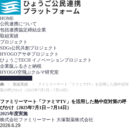
HOME
公民連携について
包括連携協定締結企業
取組実績
プロジェクト
SDGs公民共創プロジェクト
HYOGOアサ＠プロジェクト
ひょうごTECH イノベーションプロジェクト
企業版ふるさと納税
HYOGO空飛ぶクルマ研究室
応募・お問合せ
ホーム
取組実績
ファミリーマート「ファミマTV」を活用した熱中症対
策の呼びかけ（2025年7月1日～7月14日）
ファミリーマート「ファミマTV」を活用した熱中症対策の呼
びかけ（2025年7月1日～7月14日）
2025年度実施
株式会社ファミリーマート
大塚製薬株式会社
2026.6.29