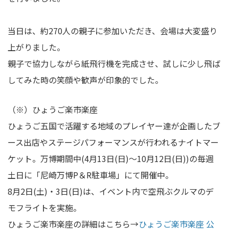
当日は、約270人の親子に参加いただき、会場は大変盛り
上がりました。
親子で協力しながら紙飛行機を完成させ、試しに少し飛ば
してみた時の笑顔や歓声が印象的でした。
（※）ひょうご楽市楽座
ひょうご五国で活躍する地域のプレイヤー達が企画したブ
ース出店やステージパフォーマンスが行われるナイトマー
ケット。万博期間中(4月13日(日)～10月12日(日))の毎週
土日に「尼崎万博P＆R駐車場」にて開催中。
8月2日(土)・3日(日)は、イベント内で空飛ぶクルマのデ
モフライトを実施。
ひょうご楽市楽座の詳細はこちら→
ひょうご楽市楽座 公